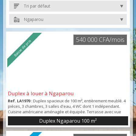
Tri par défaut
Ngaparou
540 000 CFA/mois
Baisse de prix
Duplex à louer à Ngaparou
Ref. LA1970
: Duplex spacieux de 100 m², entièrement meublé. 4
pièces, 3 chambres, 3 salles d'eau, 4 WC dont 1 indépendant.
Cuisine américaine aménagée et équipée. Terrasse avec vue
sur jardin et piscine commune. Stationnement extérieur. Proche
Duplex Ngaparou
100 m²
commodités.