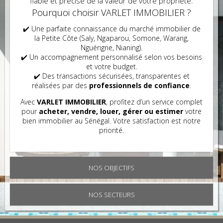
fiable et précise de la valeur de votre propriété.
Pourquoi choisir VARLET IMMOBILIER ?
✔️ Une parfaite connaissance du marché immobilier de
la Petite Côte (Saly, Ngaparou, Somone, Warang,
Nguérigne, Nianing).
✔️ Un accompagnement personnalisé selon vos besoins
et votre budget.
✔️ Des transactions sécurisées, transparentes et
réalisées par des
professionnels de confiance
.
Avec
VARLET IMMOBILIER
, profitez d’un service complet
pour
acheter, vendre, louer, gérer ou estimer
votre
bien immobilier au Sénégal. Votre satisfaction est notre
priorité.
NOS OBJECTIFS
NOS SECTEURS