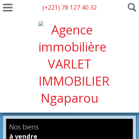
(+221) 78 127 40 32
Nos biens
à vendre