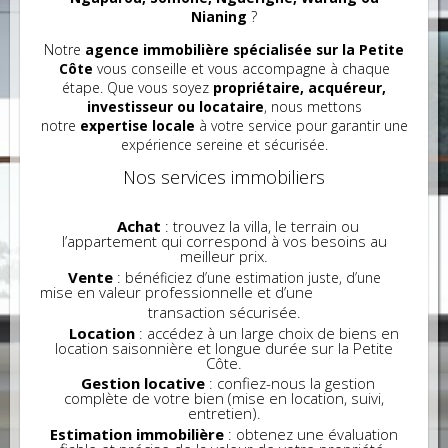
Nianing
?
Notre
agence immobilière spécialisée sur la Petite
Côte
vous conseille et vous accompagne à chaque
étape. Que vous soyez
propriétaire, acquéreur,
investisseur ou locataire
, nous mettons
notre
expertise locale
à votre service pour garantir une
expérience sereine et sécurisée.
Nos services immobiliers
Achat
: trouvez la villa, le terrain ou
l’appartement qui correspond à vos besoins au
meilleur prix.
Vente
: bén
éficiez d’une estimation juste, d’une
ise en valeur professionnelle et d’une
m
transaction sécurisée.
Location
: accédez à un large choix de biens en
location saisonnière et longue durée sur la Petite
Côte.
Gestion locative
: confiez-nous la gestion
complète de votre bien (mise en location, suivi,
entretien).
Estimation immobilière
: obtenez une évaluation