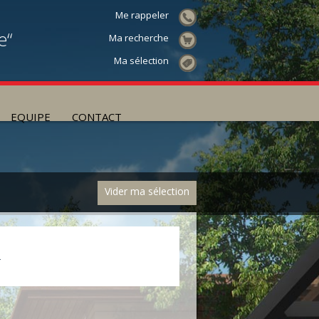
Me rappeler
e“
Ma recherche
Ma sélection
EQUIPE
CONTACT
Vider ma sélection
.