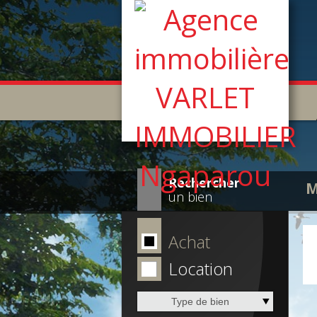
Rechercher
M
un bien
Achat
Location
Type de bien