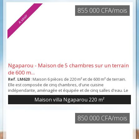
855 000 CFA/mois
A saisir
Ngaparou - Maison de 5 chambres sur un terrain
de 600 m...
Ref. LM620
: Maison 6 pièces de 220 m² et de 600 m² de terrain.
Elle est composée de cinq chambres, d'une cuisine
indépendante, aménagée et équipée et de cinq salles d'eau. Le
plus : elle bénéficie de deux places de parking et de deux
Maison villa Ngaparou
220 m²
terrasses. Intérieur en bon état.
850 000 CFA/mois