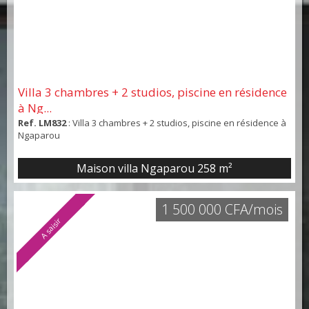
Villa 3 chambres + 2 studios, piscine en résidence
à Ng...
Ref. LM832
: Villa 3 chambres + 2 studios, piscine en résidence à
Ngaparou
Maison villa Ngaparou
258 m²
1 500 000 CFA/mois
A saisir