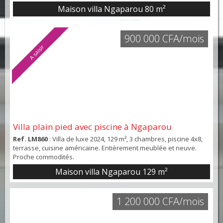
Maison villa Ngaparou
80 m²
900 000 CFA/mois
A saisir
Villa plain pied avec piscine à Ngaparou
Ref. LM860
: Villa de luxe 2024, 129 m², 3 chambres, piscine 4x8,
terrasse, cuisine américaine. Entièrement meublée et neuve.
Proche commodités.
Maison villa Ngaparou
129 m²
1 200 000 CFA/mois