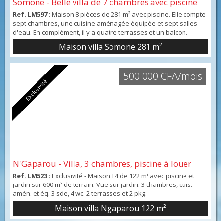
Somone - Belle villa de 7 chambres avec piscine
Ref. LM597
: Maison 8 pièces de 281 m² avec piscine. Elle compte
sept chambres, une cuisine aménagée équipée et sept salles
d'eau. En complément, il y a quatre terrasses et un balcon.
Intérieur en bon état. Vue sur un jardin.
Maison villa Somone
281 m²
500 000 CFA/mois
Exclusivité
N'Gaparou - Villa, 3 chambres, piscine à louer
Ref. LM523
: Exclusivité - Maison T4 de 122 m² avec piscine et
jardin sur 600 m² de terrain. Vue sur jardin. 3 chambres, cuis.
amén. et éq. 3 sde, 4 wc. 2 terrasses et 2 pkg.
Maison villa Ngaparou
122 m²