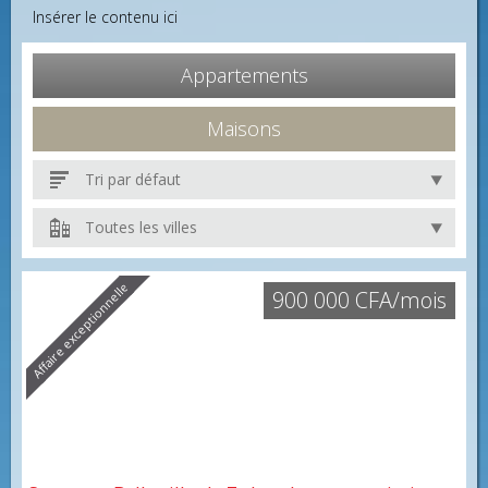
Insérer le contenu ici
Appartements
Maisons
Tri par défaut
Toutes les villes
Affaire exceptionnelle
900 000 CFA/mois