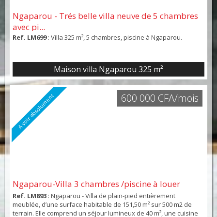
Ngaparou - Trés belle villa neuve de 5 chambres
avec pi...
Ref. LM699
: Villa 325 m², 5 chambres, piscine à Ngaparou.
Maison villa Ngaparou
325 m²
600 000 CFA/mois
A voir absolument
Ngaparou-Villa 3 chambres /piscine à louer
Ref. LM893
: Ngaparou - Villa de plain-pied entièrement
meublée, d’une surface habitable de 151,50 m² sur 500 m2 de
terrain. Elle comprend un séjour lumineux de 40 m², une cuisine