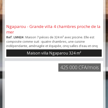
Ngaparou - Grande villa 4 chambres proche de la
mer
Ref. LM624
: Maison 7 pièces de 324 m² avec piscine. Elle est
composée comme suit : quatre chambres, une cuisine
indépendante, aménagée et équipée, cinq salles d'eau et cinq
toilettes. En annexe, il y a une place de parking et une terrasse.
Maison villa Ngaparou
324 m²
Intérieur en bon état. Vue sur un jardin.
425 000 CFA/mois