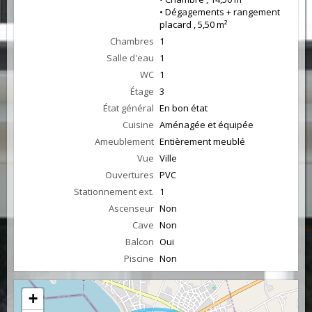
• Dégagements + rangement
placard , 5,50 m²
Chambres
1
Salle d'eau
1
WC
1
Étage
3
État général
En bon état
Cuisine
Aménagée et équipée
Ameublement
Entièrement meublé
Vue
Ville
Ouvertures
PVC
Stationnement ext.
1
Ascenseur
Non
Cave
Non
Balcon
Oui
Piscine
Non
+