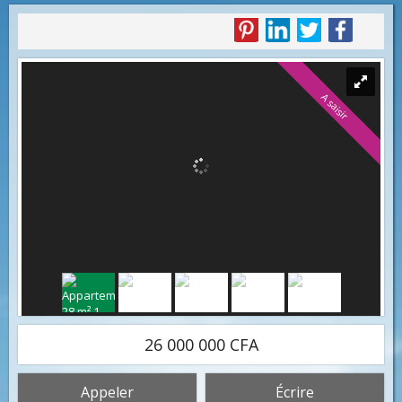
A saisir
26 000 000 CFA
Appeler
Écrire