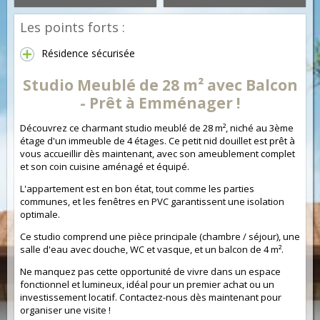
Les points forts :
Résidence sécurisée
Studio Meublé de 28 m² avec Balcon
- Prêt à Emménager !
Découvrez ce charmant studio meublé de 28 m², niché au 3ème
étage d'un immeuble de 4 étages. Ce petit nid douillet est prêt à
vous accueillir dès maintenant, avec son ameublement complet
et son coin cuisine aménagé et équipé.
L'appartement est en bon état, tout comme les parties
communes, et les fenêtres en PVC garantissent une isolation
optimale.
Ce studio comprend une pièce principale (chambre / séjour), une
salle d'eau avec douche, WC et vasque, et un balcon de 4 m².
Ne manquez pas cette opportunité de vivre dans un espace
fonctionnel et lumineux, idéal pour un premier achat ou un
investissement locatif. Contactez-nous dès maintenant pour
organiser une visite !