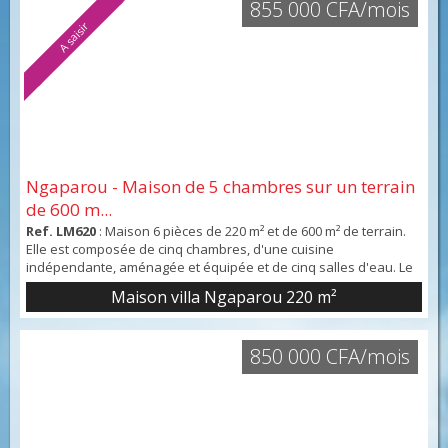
855 000 CFA/mois
A saisir
Ngaparou - Maison de 5 chambres sur un terrain
de 600 m...
Ref. LM620
: Maison 6 pièces de 220 m² et de 600 m² de terrain.
Elle est composée de cinq chambres, d'une cuisine
indépendante, aménagée et équipée et de cinq salles d'eau. Le
plus : elle bénéficie de deux places de parking et de deux
Maison villa Ngaparou
220 m²
terrasses. Intérieur en bon état.
850 000 CFA/mois