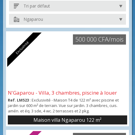
Tri par défaut
Ngaparou
500 000 CFA/mois
Exclusivité
N'Gaparou - Villa, 3 chambres, piscine à louer
Ref. LM523
: Exclusivité - Maison T4 de 122 m² avec piscine et
jardin sur 600 m² de terrain. Vue sur jardin. 3 chambres, cuis.
amén. et éq. 3 sde, 4 wc. 2 terrasses et 2 pkg.
Maison villa Ngaparou
122 m²