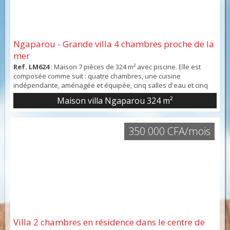
Ngaparou - Grande villa 4 chambres proche de la
mer
Ref. LM624
: Maison 7 pièces de 324 m² avec piscine. Elle est
composée comme suit : quatre chambres, une cuisine
indépendante, aménagée et équipée, cinq salles d'eau et cinq
toilettes. En annexe, il y a une place de parking et une terrasse.
Maison villa Ngaparou
324 m²
Intérieur en bon état. Vue sur un jardin.
350 000 CFA/mois
Villa 2 chambres en résidence dans le centre de