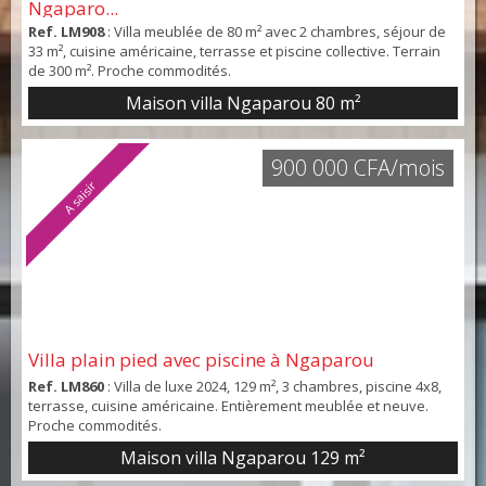
Ngaparo...
Ref. LM908
: Villa meublée de 80 m² avec 2 chambres, séjour de
33 m², cuisine américaine, terrasse et piscine collective. Terrain
de 300 m². Proche commodités.
Maison villa Ngaparou
80 m²
900 000 CFA/mois
A saisir
Villa plain pied avec piscine à Ngaparou
Ref. LM860
: Villa de luxe 2024, 129 m², 3 chambres, piscine 4x8,
terrasse, cuisine américaine. Entièrement meublée et neuve.
Proche commodités.
Maison villa Ngaparou
129 m²