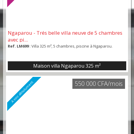
Ngaparou - Trés belle villa neuve de 5 chambres
avec pi...
Ref. LM699
: Villa 325 m², 5 chambres, piscine à Ngaparou.
Maison villa Ngaparou
325 m²
550 000 CFA/mois
A voir absolument