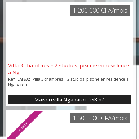
1 200 000 CFA/mois
Villa 3 chambres + 2 studios, piscine en résidence
à Ng...
Ref. LM832
: Villa 3 chambres + 2 studios, piscine en résidence à
Ngaparou
Maison villa Ngaparou
258 m²
1 500 000 CFA/mois
A saisir