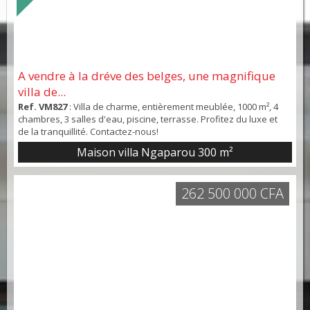
A vendre à la dréve des belges, une magnifique
villa de...
Ref. VM827
: Villa de charme, entièrement meublée, 1000 m², 4
chambres, 3 salles d'eau, piscine, terrasse. Profitez du luxe et
de la tranquillité. Contactez-nous!
Maison villa Ngaparou
300 m²
262 500 000 CFA