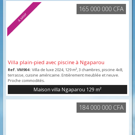
165 000 000 CFA
A saisir
Villa plain-pied avec piscine à Ngaparou
Ref. VM904
: Villa de luxe 2024, 129 m², 3 chambres, piscine 4x8,
terrasse, cuisine américaine. Entièrement meublée et neuve.
Proche commodités.
Maison villa Ngaparou
129 m²
184 000 000 CFA