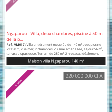
Ngaparou - Villa, deux chambres, piscine à 50 m
de la p...
Ref. VM917
: Villa entièrement meublée de 140 m² avec piscine
7x3,50 m, vue mer, 2 chambres, cuisine aménagée, séjour 56 m²,
terrasse spacieuse. Terrain de 280 m², 2 niveaux, idéalement
située près des commodités. Contactez Varlet Immobilier
Maison villa Ngaparou
140 m²
220 000 000 CFA
A saisir