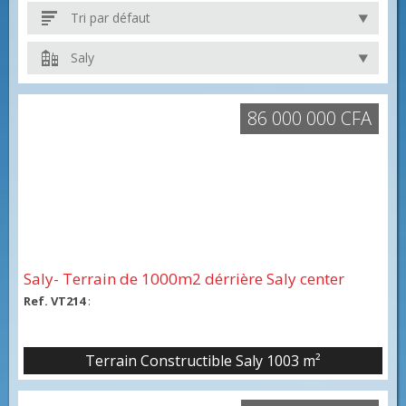
Tri par défaut
Saly
86 000 000 CFA
Saly- Terrain de 1000m2 dérrière Saly center
Ref. VT214
:
Terrain Constructible Saly 1003 m²