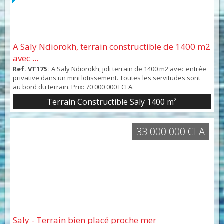
A Saly Ndiorokh, terrain constructible de 1400 m2
avec ...
Ref. VT175
: A Saly Ndiorokh, joli terrain de 1400 m2 avec entrée
privative dans un mini lotissement. Toutes les servitudes sont
au bord du terrain. Prix: 70 000 000 FCFA.
Terrain Constructible Saly 1400 m²
33 000 000 CFA
Saly - Terrain bien placé proche mer