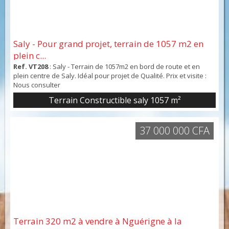
Saly - Pour grand projet, terrain de 1057 m2 en
plein c...
Ref. VT208
: Saly - Terrain de 1057m2 en bord de route et en
plein centre de Saly. Idéal pour projet de Qualité. Prix et visite :
Nous consulter
Terrain Constructible saly 1057 m²
37 000 000 CFA
Terrain 320 m2 à vendre à Nguérigne à la