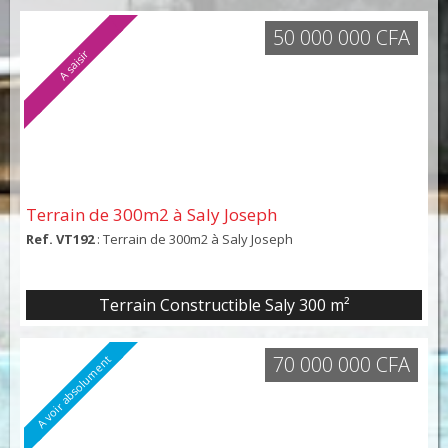
50 000 000 CFA
A saisir
Terrain de 300m2 à Saly Joseph
Ref. VT192
: Terrain de 300m2 à Saly Joseph
Terrain Constructible Saly 300 m²
70 000 000 CFA
A voir absolument