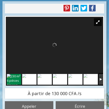
À partir de 130 000 CFA /s
Appeler
Écrire