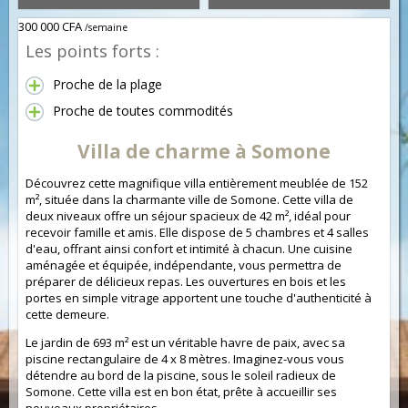
300 000 CFA
/semaine
Les points forts :
Proche de la plage
Proche de toutes commodités
Villa de charme à Somone
Découvrez cette magnifique villa entièrement meublée de 152
m², située dans la charmante ville de Somone. Cette villa de
deux niveaux offre un séjour spacieux de 42 m², idéal pour
recevoir famille et amis. Elle dispose de 5 chambres et 4 salles
d'eau, offrant ainsi confort et intimité à chacun. Une cuisine
aménagée et équipée, indépendante, vous permettra de
préparer de délicieux repas. Les ouvertures en bois et les
portes en simple vitrage apportent une touche d'authenticité à
cette demeure.
Le jardin de 693 m² est un véritable havre de paix, avec sa
piscine rectangulaire de 4 x 8 mètres. Imaginez-vous vous
détendre au bord de la piscine, sous le soleil radieux de
Somone. Cette villa est en bon état, prête à accueillir ses