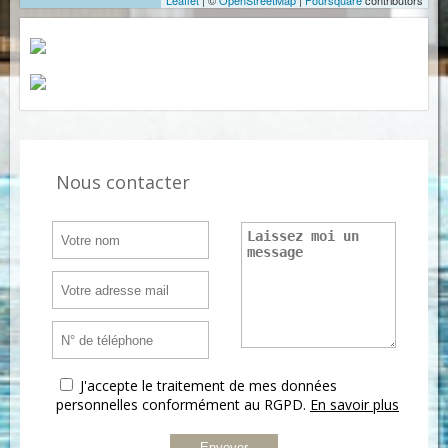
Leaflet
| ©
OpenStreetMap
|
Foursquare
contributors
Nous contacter
J'accepte le traitement de mes données
personnelles conformément au RGPD.
En savoir plus