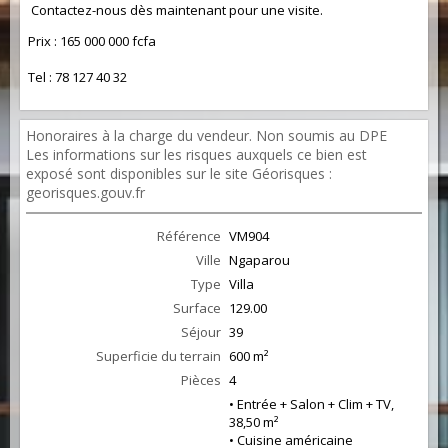
Contactez-nous dès maintenant pour une visite.
Prix : 165 000 000 fcfa
Tel : 78 127 40 32
Honoraires à la charge du vendeur. Non soumis au DPE
Les informations sur les risques auxquels ce bien est
exposé sont disponibles sur le site Géorisques :
georisques.gouv.fr
Référence
VM904
Ville
Ngaparou
Type
Villa
Surface
129.00
Séjour
39
Superficie du terrain
600 m²
Pièces
4
• Entrée + Salon + Clim + TV,
38,50 m²
• Cuisine américaine