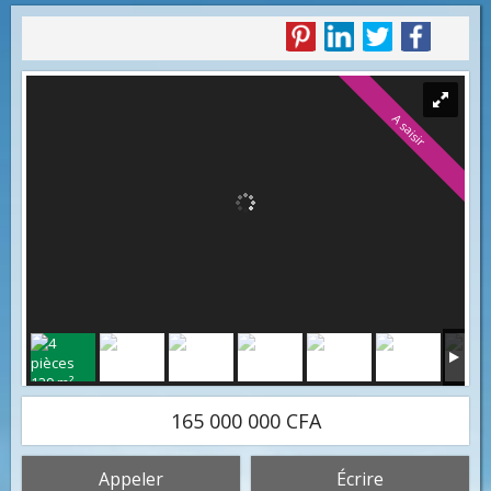
A saisir
165 000 000 CFA
Appeler
Écrire