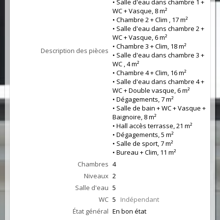
• Salle d'eau dans chambre 1 +
WC + Vasque, 8 m²
• Chambre 2 + Clim , 17 m²
• Salle d'eau dans chambre 2 +
WC + Vasque, 6 m²
• Chambre 3 + Clim, 18 m²
Description des pièces
• Salle d'eau dans chambre 3 +
WC , 4 m²
• Chambre 4 + Clim, 16 m²
• Salle d'eau dans chambre 4 +
WC + Double vasque, 6 m²
• Dégagements, 7 m²
• Salle de bain + WC + Vasque +
Baignoire, 8 m²
• Hall accès terrasse, 21 m²
• Dégagements, 5 m²
• Salle de sport, 7 m²
• Bureau + Clim, 11 m²
Chambres
4
Niveaux
2
Salle d'eau
5
WC
5
Indépendant
État général
En bon état