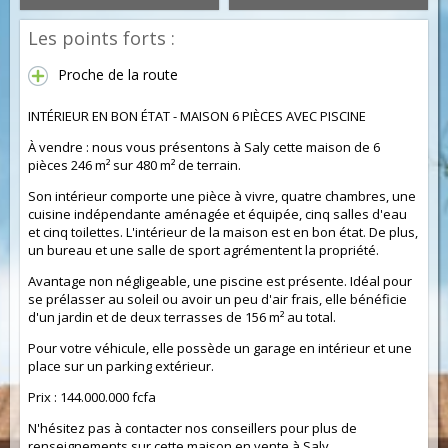
Les points forts :
Proche de la route
INTÉRIEUR EN BON ÉTAT - MAISON 6 PIÈCES AVEC PISCINE
À vendre : nous vous présentons à Saly cette maison de 6
pièces 246 m² sur 480 m² de terrain.
Son intérieur comporte une pièce à vivre, quatre chambres, une
cuisine indépendante aménagée et équipée, cinq salles d'eau
et cinq toilettes. L'intérieur de la maison est en bon état. De plus,
un bureau et une salle de sport agrémentent la propriété.
Avantage non négligeable, une piscine est présente. Idéal pour
se prélasser au soleil ou avoir un peu d'air frais, elle bénéficie
d'un jardin et de deux terrasses de 156 m² au total.
Pour votre véhicule, elle possède un garage en intérieur et une
place sur un parking extérieur.
Prix : 144.000.000 fcfa
N'hésitez pas à contacter nos conseillers pour plus de
renseignements sur cette maison en vente à Saly.