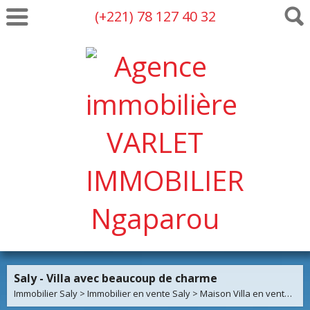
(+221) 78 127 40 32
Saly - Villa avec beaucoup de charme
Immobilier Saly
>
Immobilier en vente Saly
>
Maison Villa en vente Saly