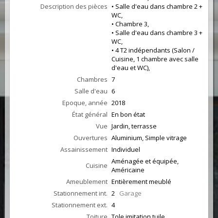
Description des pièces
• Salle d'eau dans chambre 2 +
WC,
• Chambre 3,
• Salle d'eau dans chambre 3 +
WC,
• 4 T2 indépendants (Salon /
Cuisine, 1 chambre avec salle
d'eau et WC),
Chambres
7
Salle d'eau
6
Epoque, année
2018
État général
En bon état
Vue
Jardin, terrasse
Ouvertures
Aluminium, Simple vitrage
Assainissement
Individuel
Aménagée et équipée,
Cuisine
Américaine
Ameublement
Entièrement meublé
Stationnement int.
2
Garage
Stationnement ext.
4
Toiture
Tole imitation tuile