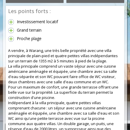
Les points forts :
Investissement locatif
Grand terrain
Proche plage
A vendre, à Warang, une très belle propriété avec une villa
principale de plain-pied et quatre petites villas indépendantes
sur un terrain de 1355 m2 à 5 minutes à pied de la plage.
La villa principale comprend un vaste séjour avec une cuisine
américaine aménagée et équipée, une chambre avec sa salle
d'eau séparée et son WC pouvant faire office de WC visiteur,
deux chambres avec une salle d'eau commune et un WC.
Pour un maximum de confort, une grande terrasse offrant une
belle vue sur la propriété. La superficie du terrain permet la
construction d'une piscine.
Indépendant à la villa principale, quatre petites villas
comprenant chacune : un séjour avec une cuisine américaine
aménagée et équipée, une chambre avec sa salle d'eau et son
WC ainsi qu'une petite terrasse avec vue sur la piscine
commune aux quatre villas. Un double garage, un puits, une
réserve d'eau de 2000 litres, un surpresseur ainsi que des