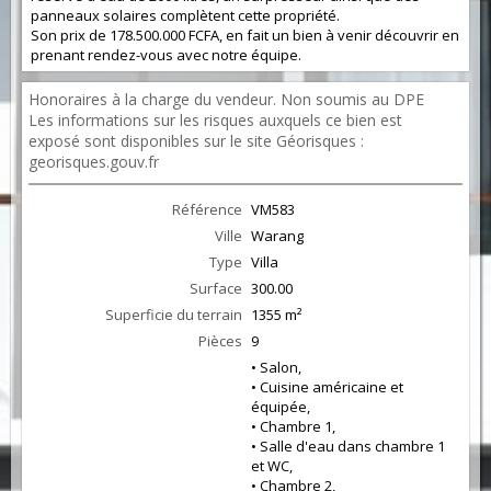
panneaux solaires complètent cette propriété.
Son prix de 178.500.000 FCFA, en fait un bien à venir découvrir en
prenant rendez-vous avec notre équipe.
Honoraires à la charge du vendeur. Non soumis au DPE
Les informations sur les risques auxquels ce bien est
exposé sont disponibles sur le site Géorisques :
georisques.gouv.fr
Référence
VM583
Ville
Warang
Type
Villa
Surface
300.00
Superficie du terrain
1355 m²
Pièces
9
• Salon,
• Cuisine américaine et
équipée,
• Chambre 1,
• Salle d'eau dans chambre 1
et WC,
• Chambre 2,