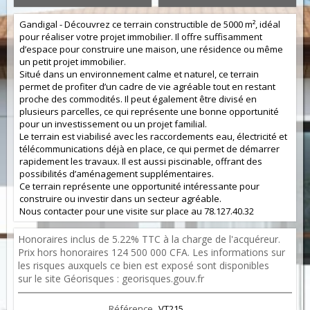
Gandigal - Découvrez ce terrain constructible de 5000 m², idéal
pour réaliser votre projet immobilier. Il offre suffisamment
d’espace pour construire une maison, une résidence ou même
un petit projet immobilier.
Situé dans un environnement calme et naturel, ce terrain
permet de profiter d’un cadre de vie agréable tout en restant
proche des commodités. Il peut également être divisé en
plusieurs parcelles, ce qui représente une bonne opportunité
pour un investissement ou un projet familial.
Le terrain est viabilisé avec les raccordements eau, électricité et
télécommunications déjà en place, ce qui permet de démarrer
rapidement les travaux. Il est aussi piscinable, offrant des
possibilités d’aménagement supplémentaires.
Ce terrain représente une opportunité intéressante pour
construire ou investir dans un secteur agréable.
Nous contacter pour une visite sur place au 78.127.40.32
Honoraires inclus de 5.22% TTC à la charge de l'acquéreur.
Prix hors honoraires 124 500 000 CFA. Les informations sur
les risques auxquels ce bien est exposé sont disponibles
sur le site Géorisques : georisques.gouv.fr
Référence
VT215