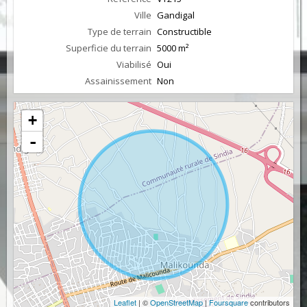
Ville
Gandigal
Type de terrain
Constructible
Superficie du terrain
5000 m²
Viabilisé
Oui
Assainissement
Non
+
-
Leaflet
| ©
OpenStreetMap
|
Foursquare
contributors