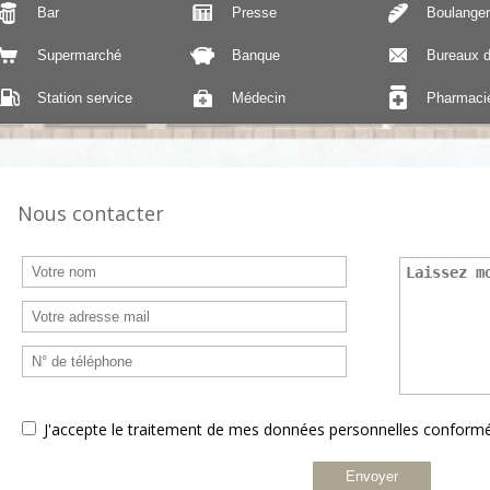
Bar
Presse
Boulanger
Supermarché
Banque
Bureaux d
Station service
Médecin
Pharmaci
Nous contacter
J'accepte le traitement de mes données personnelles confor