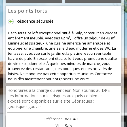
Les points forts :
Résidence sécurisée
Découvrez ce loft exceptionnel situé à Saly, construit en 2022 et
entièrement meublé. Avec ses 62 m², il offre un séjour de 42 m²
lumineux et spacieux, une cuisine américaine aménagée et
équipée, une chambre, une salle d'eau moderne et des WC. La
terrasse, avec vue sur le jardin et la piscine, est un véritable
havre de paix. En excellent état, ce loft vous promet une qualité
de vie exceptionnelle. À quelques minutes de marche, vous
trouverez des restaurants, des boutiques et des activités de
loisirs. Ne manquez pas cette opportunité unique. Contactez-
nous dès maintenant pour organiser une visite.
Honoraires à la charge du vendeur. Non soumis au DPE
Les informations sur les risques auxquels ce bien est
exposé sont disponibles sur le site Géorisques :
georisques.gouv.fr
Référence
VA1949
Ville
Saly