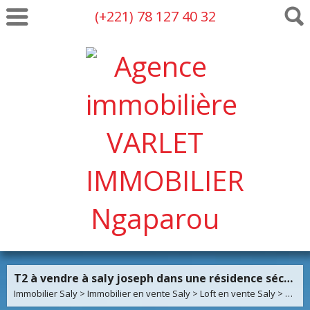
(+221) 78 127 40 32
T2 à vendre à saly joseph dans une résidence sécurisé
Immobilier Saly
>
Immobilier en vente Saly
>
Loft en vente Saly
> Loft VA1949