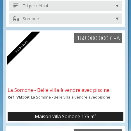
Tri par défaut
Somone
168 000 000 CFA
Exclusivité
La Somone - Belle villa à vendre avec piscine
Ref. VM569
: La Somone - Belle villa à vendre avec piscine
Maison villa Somone
175 m²