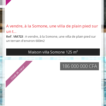
A vendre, à la Somone, une villa de plain pied sur
un t...
Ref. VM723
: A vendre, à la Somone, une villa de plain pied sur
un terrain d'environ 600m2
Maison villa Somone
125 m²
186 000 000 CFA
Coup de cœur