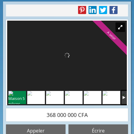
A saisir
368 000 000 CFA
Appeler
Écrire