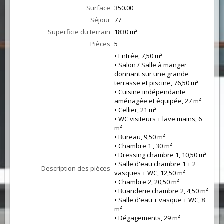
Surface
350.00
Séjour
77
Superficie du terrain
1830 m²
Pièces
5
• Entrée, 7,50 m²
• Salon / Salle à manger
donnant sur une grande
terrasse et piscine, 76,50 m²
• Cuisine indépendante
aménagée et équipée, 27 m²
• Cellier, 21 m²
• WC visiteurs + lave mains, 6
m²
• Bureau, 9,50 m²
• Chambre 1 , 30 m²
• Dressing chambre 1, 10,50 m²
• Salle d'eau chambre 1 + 2
Description des pièces
vasques + WC, 12,50 m²
• Chambre 2, 20,50 m²
• Buanderie chambre 2, 4,50 m²
• Salle d'eau + vasque + WC, 8
m²
• Dégagements, 29 m²