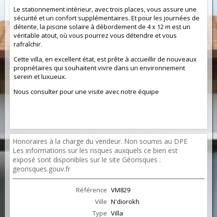
Le stationnement intérieur, avec trois places, vous assure une
sécurité et un confort supplémentaires. Et pour les journées de
détente, la piscine solaire à débordement de 4 x 12 m est un
véritable atout, où vous pourrez vous détendre et vous
rafraîchir.
Cette villa, en excellent état, est prête à accueillir de nouveaux
propriétaires qui souhaitent vivre dans un environnement
serein et luxueux.
Nous consulter pour une visite avec notre équipe
Honoraires à la charge du vendeur. Non soumis au DPE
Les informations sur les risques auxquels ce bien est
exposé sont disponibles sur le site Géorisques :
georisques.gouv.fr
Référence
VM829
Ville
N'diorokh
Type
Villa