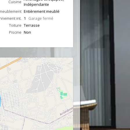
Cuisine
Indépendante
meublement
Entièrement meublé
nnement int.
1
Garage fermé
Toiture
Terrasse
Piscine
Non