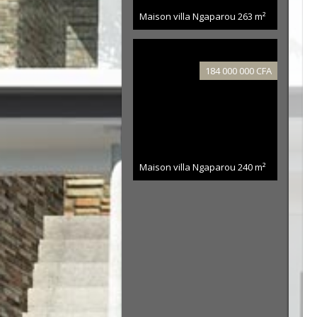
Maison villa Ngaparou
263 m²
184 000 000 CFA
Maison villa Ngaparou
240 m²