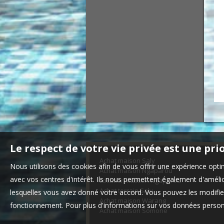
Le respect de votre vie privée est une pri
Achat maison Saly
Nous utilisons des cookies afin de vous offrir une expérience op
Achat maison Ngaparou
avec vos centres d'intérêt. Ils nous permettent également d'amélior
Location maison Ngaparou
Achat terrain Saly
lesquelles vous avez donné votre accord. Vous pouvez les modifier
Achat maison Warang
fonctionnement. Pour plus d'informations sur vos données personn
Achat maison Somone