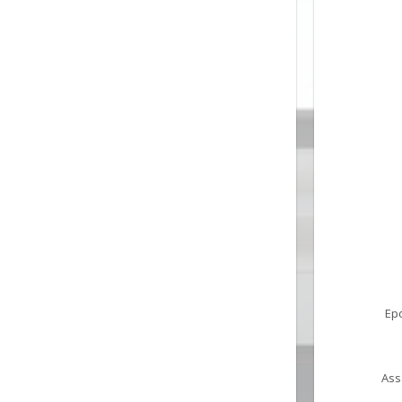
Ep
Ass