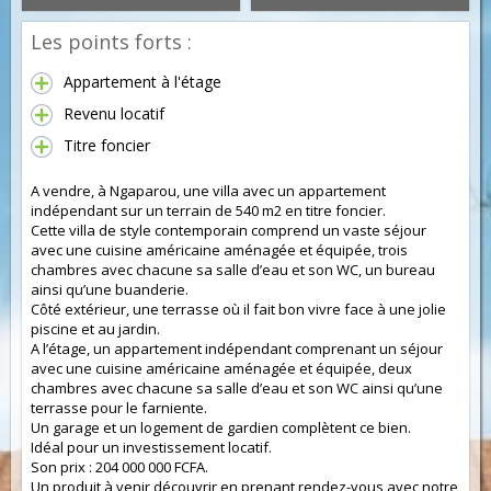
Les points forts :
Appartement à l'étage
Revenu locatif
Titre foncier
A vendre, à Ngaparou, une villa avec un appartement
indépendant sur un terrain de 540 m2 en titre foncier.
Cette villa de style contemporain comprend un vaste séjour
avec une cuisine américaine aménagée et équipée, trois
chambres avec chacune sa salle d’eau et son WC, un bureau
ainsi qu’une buanderie.
Côté extérieur, une terrasse où il fait bon vivre face à une jolie
piscine et au jardin.
A l’étage, un appartement indépendant comprenant un séjour
avec une cuisine américaine aménagée et équipée, deux
chambres avec chacune sa salle d’eau et son WC ainsi qu’une
terrasse pour le farniente.
Un garage et un logement de gardien complètent ce bien.
Idéal pour un investissement locatif.
Son prix : 204 000 000 FCFA.
Un produit à venir découvrir en prenant rendez-vous avec notre