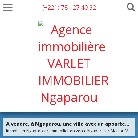
(+221) 78 127 40 32
A vendre, à Ngaparou, une villa avec un appartement indépendant sur un terrain de 540 m2
Immobilier Ngaparou
>
Immobilier en vente Ngaparou
>
Maison Villa en vente Ngaparou