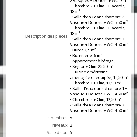
2 vasques + Douche + WC, 9 m²
• Chambre 2 + Clim + Placards,
18 m²
• Salle d'eau dans chambre 2 +
Vasque + Douche + WC, 5,50 m²
• Chambre 3 + Clim + Placards,
18 m²
Description des pièces
• Salle d'eau dans chambre 3 +
Vasque + Douche + WC, 4,50 m²
• Bureau, 9 m²
• Buanderie, 6 m²
• Appartement à l'étage,
• Séjour + Clim, 25,50 m²
• Cuisine américaine
aménagée et équipée, 19,50 m²
• Chambre 1 + Clim, 13,50 m²
• Salle d'eau dans chambre 1 +
Vasque + Douche + WC, 4,50 m²
• Chambre 2 + Clim, 12,50 m²
• Salle d'eau dans chambre 2 +
Vasque + Douche + WC, 4,50 m²
Chambres
5
Niveaux
2
Salle d'eau
5