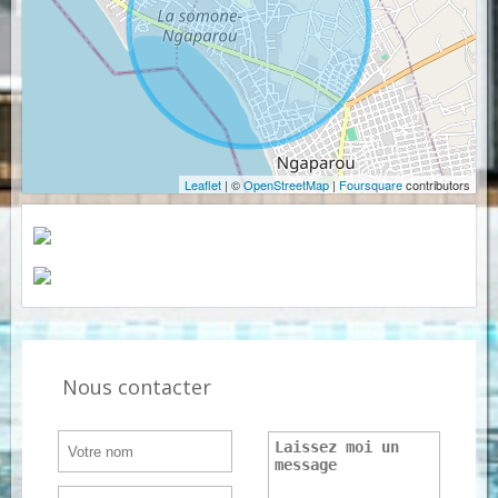
Leaflet
| ©
OpenStreetMap
|
Foursquare
contributors
Nous contacter