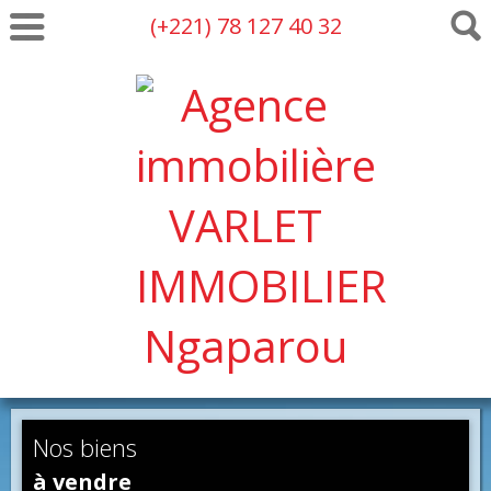
(+221) 78 127 40 32
Nos biens
à vendre