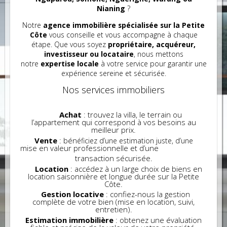
Nianing
?
Notre
agence immobilière spécialisée sur la Petite
Côte
vous conseille et vous accompagne à chaque
étape. Que vous soyez
propriétaire, acquéreur,
investisseur ou locataire
, nous mettons
notre
expertise locale
à votre service pour garantir une
expérience sereine et sécurisée.
Nos services immobiliers
Achat
: trouvez la villa, le terrain ou
l’appartement qui correspond à vos besoins au
meilleur prix.
Vente
: bén
éficiez d’une estimation juste, d’une
ise en valeur professionnelle et d’une
m
transaction sécurisée.
Location
: accédez à un large choix de biens en
location saisonnière et longue durée sur la Petite
Côte.
Gestion locative
: confiez-nous la gestion
complète de votre bien (mise en location, suivi,
entretien).
Estimation immobilière
: obtenez une évaluation