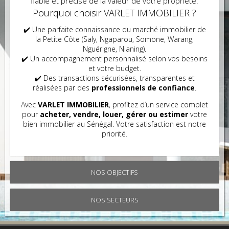
fiable et précise de la valeur de votre propriété.
Pourquoi choisir VARLET IMMOBILIER ?
✔️ Une parfaite connaissance du marché immobilier de
la Petite Côte (Saly, Ngaparou, Somone, Warang,
Nguérigne, Nianing).
✔️ Un accompagnement personnalisé selon vos besoins
et votre budget.
✔️ Des transactions sécurisées, transparentes et
réalisées par des
professionnels de confiance
.
Avec
VARLET IMMOBILIER
, profitez d’un service complet
pour
acheter, vendre, louer, gérer ou estimer
votre
bien immobilier au Sénégal. Votre satisfaction est notre
priorité.
NOS OBJECTIFS
NOS SECTEURS