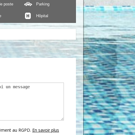
e poste
Parking
e
Hôpital
mément au RGPD.
En savoir plus