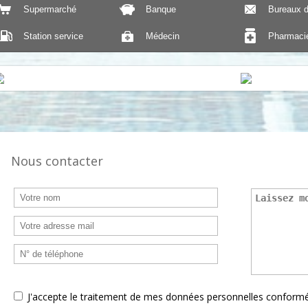
Supermarché
Banque
Bureaux d
Station service
Médecin
Pharmaci
Nous contacter
J'accepte le traitement de mes données personnelles confor