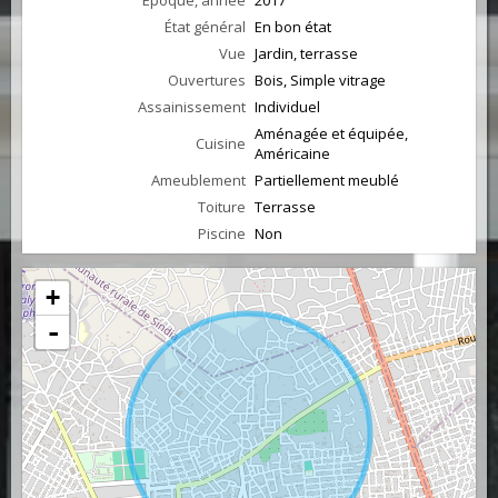
Epoque, année
2017
État général
En bon état
Vue
Jardin, terrasse
Ouvertures
Bois, Simple vitrage
Assainissement
Individuel
Aménagée et équipée,
Cuisine
Américaine
Ameublement
Partiellement meublé
Toiture
Terrasse
Piscine
Non
+
-