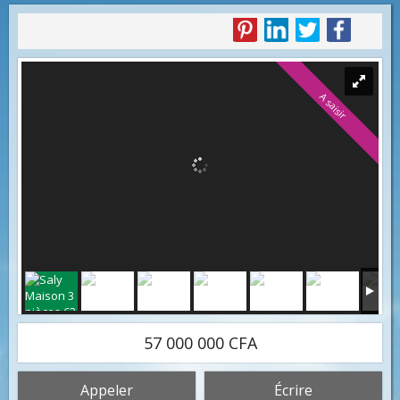
A saisir
57 000 000 CFA
Appeler
Écrire