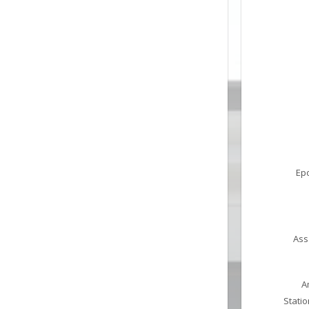
Ep
Ass
A
Statio