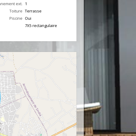
nnement ext.
1
Toiture
Terrasse
Piscine
Oui
7X5 rectangulaire