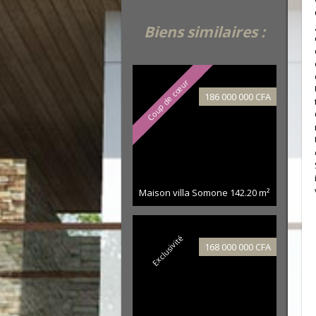
Biens similaires :
Coup de cœur
186 000 000 CFA
Maison villa Somone
142.20 m²
Exclusivité
168 000 000 CFA