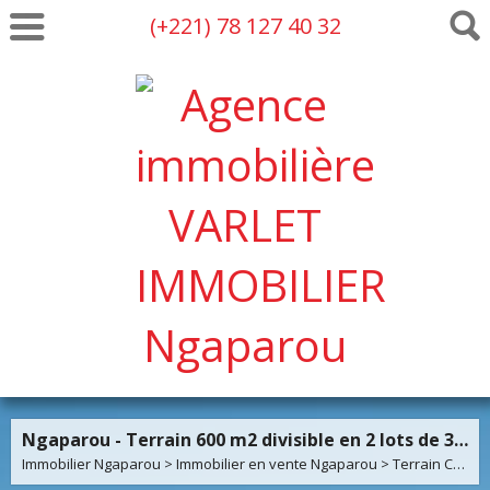
(+221) 78 127 40 32
Ngaparou - Terrain 600 m2 divisible en 2 lots de 300 m2
Immobilier Ngaparou
>
Immobilier en vente Ngaparou
>
Terrain Constructible en vente Ngaparou