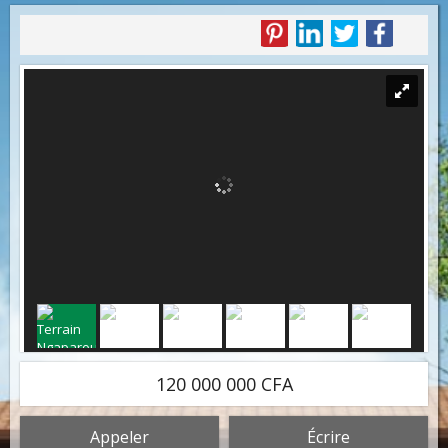
120 000 000 CFA
Appeler
Écrire