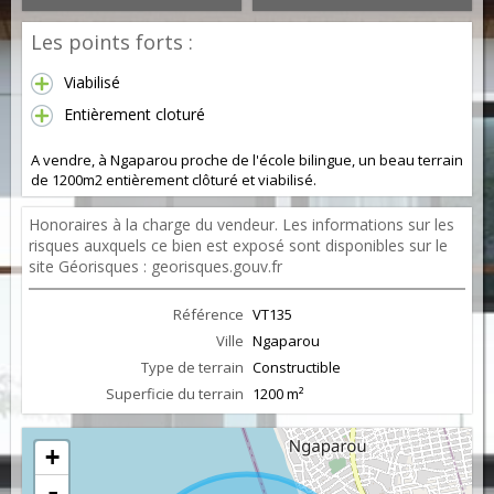
Les points forts :
Viabilisé
Entièrement cloturé
A vendre, à Ngaparou proche de l'école bilingue, un beau terrain
de 1200m2 entièrement clôturé et viabilisé.
Honoraires à la charge du vendeur. Les informations sur les
risques auxquels ce bien est exposé sont disponibles sur le
site Géorisques : georisques.gouv.fr
Référence
VT135
Ville
Ngaparou
Type de terrain
Constructible
Superficie du terrain
1200 m²
+
-