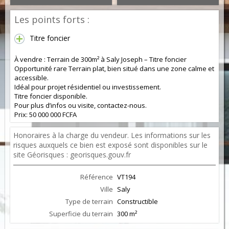
Les points forts :
Titre foncier
À vendre : Terrain de 300m² à Saly Joseph – Titre foncier
Opportunité rare Terrain plat, bien situé dans une zone calme et
accessible.
Idéal pour projet résidentiel ou investissement.
Titre foncier disponible.
Pour plus d’infos ou visite, contactez-nous.
Prix: 50 000 000 FCFA
Honoraires à la charge du vendeur. Les informations sur les
risques auxquels ce bien est exposé sont disponibles sur le
site Géorisques : georisques.gouv.fr
Référence
VT194
Ville
Saly
Type de terrain
Constructible
Superficie du terrain
300 m²