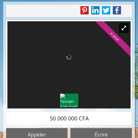
A saisir
50 000 000 CFA
Appeler
Écrire