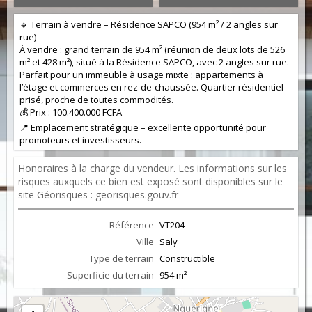
🔹 Terrain à vendre – Résidence SAPCO (954 m² / 2 angles sur
rue)
À vendre : grand terrain de 954 m² (réunion de deux lots de 526
m² et 428 m²), situé à la Résidence SAPCO, avec 2 angles sur rue.
Parfait pour un immeuble à usage mixte : appartements à
l’étage et commerces en rez-de-chaussée. Quartier résidentiel
prisé, proche de toutes commodités.
💰 Prix : 100.400.000 FCFA
📍 Emplacement stratégique – excellente opportunité pour
promoteurs et investisseurs.
Honoraires à la charge du vendeur. Les informations sur les
risques auxquels ce bien est exposé sont disponibles sur le
site Géorisques : georisques.gouv.fr
Référence
VT204
Ville
Saly
Type de terrain
Constructible
Superficie du terrain
954 m²