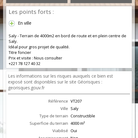
Les points forts :
En ville
Saly - Terrain de 4000m2 en bord de route et en plein centre de
Saly.
Idéal pour gros projet de qualité.
Titre foncier
Prix et visite : Nous consulter
+221 78 127 40 32
Les informations sur les risques auxquels ce bien est
exposé sont disponibles sur le site Géorisques :
georisques.gouv.fr
Référence
VT207
Ville
Saly
Type de terrain
Constructible
Superficie du terrain
4000 m²
Viabilisé
Oui