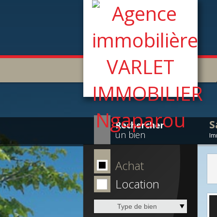
S
Rechercher
un bien
Im
Achat
Location
Type de bien