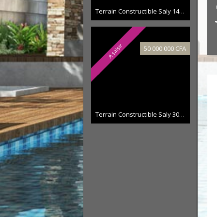
Terrain Constructible Saly 1400 m²
A saisir
50 000 000 CFA
Terrain Constructible Saly 300 m²