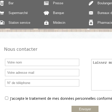
Bar
Presse
Boulanger
Supermarché
Banque
Bureaux d
Station service
Médecin
Pharmaci
Nous contacter
J'accepte le traitement de mes données personnelles confor