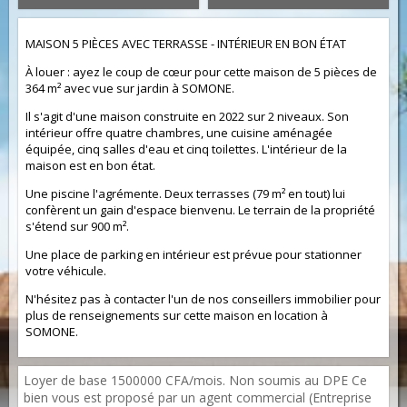
MAISON 5 PIÈCES AVEC TERRASSE - INTÉRIEUR EN BON ÉTAT
À louer : ayez le coup de cœur pour cette maison de 5 pièces de
364 m² avec vue sur jardin à SOMONE.
Il s'agit d'une maison construite en 2022 sur 2 niveaux. Son
intérieur offre quatre chambres, une cuisine aménagée
équipée, cinq salles d'eau et cinq toilettes. L'intérieur de la
maison est en bon état.
Une piscine l'agrémente. Deux terrasses (79 m² en tout) lui
confèrent un gain d'espace bienvenu. Le terrain de la propriété
s'étend sur 900 m².
Une place de parking en intérieur est prévue pour stationner
votre véhicule.
N'hésitez pas à contacter l'un de nos conseillers immobilier pour
plus de renseignements sur cette maison en location à
SOMONE.
Loyer de base 1500000 CFA/mois. Non soumis au DPE Ce
bien vous est proposé par un agent commercial (Entreprise