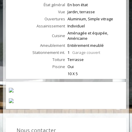
État général
En bon état
Vue
Jardin, terrasse
Ouvertures
Aluminium, Simple vitrage
Assainissement
Individuel
Aménagée et équipée,
Cuisine
Américaine
Ameublement
Entièrement meublé
Stationnement int.
1
Garage couvert
Toiture
Terrasse
Piscine
Oui
10 X 5
Nous contacter