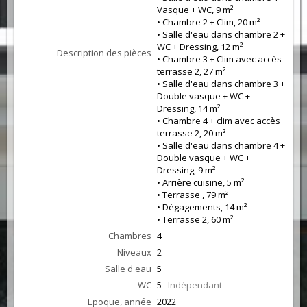
Vasque + WC, 9 m²
• Chambre 2 + Clim, 20 m²
• Salle d'eau dans chambre 2 +
WC + Dressing, 12 m²
Description des pièces
• Chambre 3 + Clim avec accès
terrasse 2, 27 m²
• Salle d'eau dans chambre 3 +
Double vasque + WC +
Dressing, 14 m²
• Chambre 4 + clim avec accès
terrasse 2, 20 m²
• Salle d'eau dans chambre 4 +
Double vasque + WC +
Dressing, 9 m²
• Arrière cuisine, 5 m²
• Terrasse , 79 m²
• Dégagements, 14 m²
• Terrasse 2, 60 m²
Chambres
4
Niveaux
2
Salle d'eau
5
WC
5
Indépendant
Epoque, année
2022