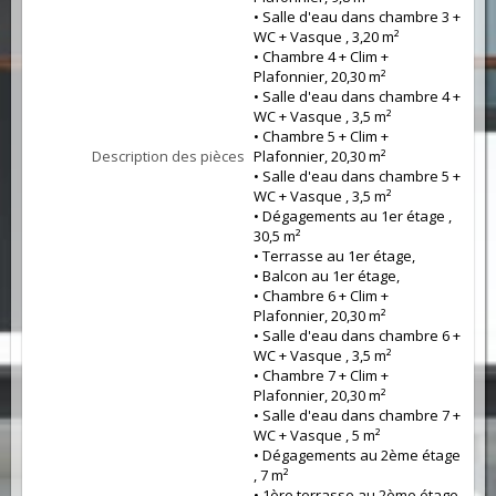
• Salle d'eau dans chambre 3 +
WC + Vasque , 3,20 m²
• Chambre 4 + Clim +
Plafonnier, 20,30 m²
• Salle d'eau dans chambre 4 +
WC + Vasque , 3,5 m²
• Chambre 5 + Clim +
Description des pièces
Plafonnier, 20,30 m²
• Salle d'eau dans chambre 5 +
WC + Vasque , 3,5 m²
• Dégagements au 1er étage ,
30,5 m²
• Terrasse au 1er étage,
• Balcon au 1er étage,
• Chambre 6 + Clim +
Plafonnier, 20,30 m²
• Salle d'eau dans chambre 6 +
WC + Vasque , 3,5 m²
• Chambre 7 + Clim +
Plafonnier, 20,30 m²
• Salle d'eau dans chambre 7 +
WC + Vasque , 5 m²
• Dégagements au 2ème étage
, 7 m²
• 1ère terrasse au 2ème étage