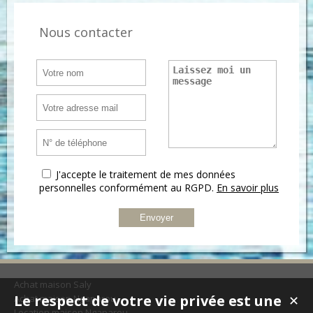
Nous contacter
J'accepte le traitement de mes données
personnelles conformément au RGPD.
En savoir plus
Achat maison Saly
Le respect de votre vie privée est une
Achat maison Ngaparou
✕
Location maison Ngaparou