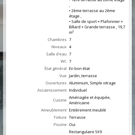
,
• 2ème terrasse au 2ème
étage ,
• Salle de sport + Plafonnier +
Billard + Grande terrasse , 19,7
m²
Chambres
7
Niveaux
4
Salle d'eau
7
WC
7
État général
En bon état
Vue
Jardin, terrasse
Ouvertures
Aluminium, Simple vitrage
Assainissement
Individuel
Aménagée et équipée,
Cuisine
Américaine
Ameublement
Entièrement meublé
Toiture
Terrasse
Piscine
Oui
Rectangulaire 5X9