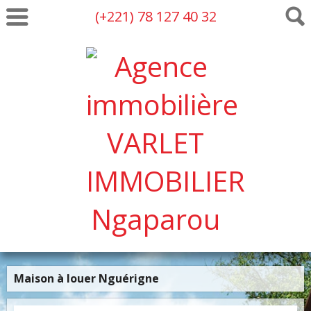
(+221) 78 127 40 32
Maison à louer Nguérigne