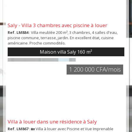
Saly - Villa 3 chambres avec piscine à louer
Ref. LM884
: Villa meublée 200 m², 3 chambres, 4 salles d'eau,
piscine commune, terrasse, jardin. En excellent état, cuisine
américaine. Proche commodités.
Maison villa Saly
160 m²
1 200 000 CFA/mois
Villa à louer dans une résidence à Saly
Ref. LM867
: 🏡 Villa à louer avec Piscine et Vue Imprenable