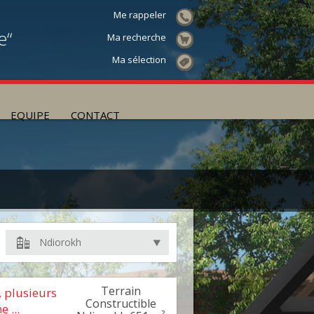
Me rappeler
e“
Ma recherche
Ma sélection
EQUIPE
CONTACT
Ndiorokh
Terrain
, plusieurs
Constructible
 ...