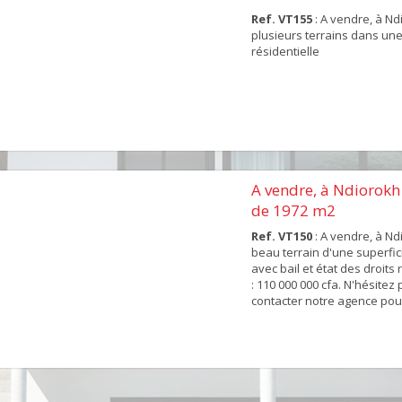
Ref. VT155
: A vendre, à Nd
plusieurs terrains dans un
résidentielle
A vendre, à Ndiorokh
de 1972 m2
Ref. VT150
: A vendre, à Nd
beau terrain d'une superfi
avec bail et état des droits 
: 110 000 000 cfa. N'hésitez
contacter notre agence pour 