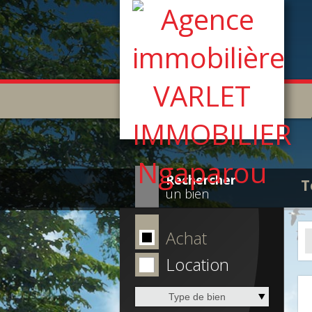
Rechercher
T
un bien
Achat
Location
Type de bien