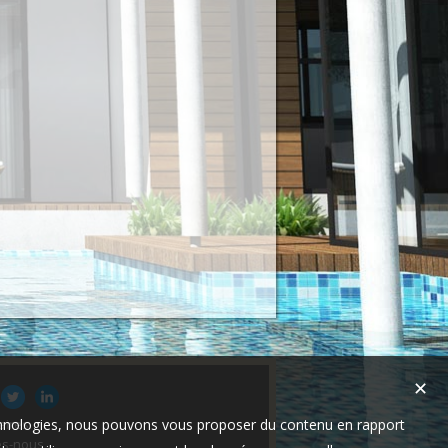
✕
technologies, nous pouvons vous proposer du contenu en rapport
aires
s-nous