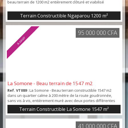
beau terrain de 1200 m2 entièrement clôturé et viabilisé
Terrain Constructible Ngaparou 1200 m²
95 000 000 CFA
A saisir
La Somone - Beau terrain de 1547 m2
Ref. VT089
: La Somone - Beau terrain constructible 1547 m2
dans un quartier calme à 200 mètre de la route goudronnée,
sans vis à vis, entièrement muré avec deux portes différentes
pour y accéder et un puits fonctionnel .
Terrain Constructible La Somone 1547 m²
41 000 000 CFA