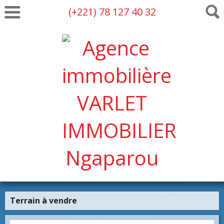
(+221) 78 127 40 32
Terrain à vendre