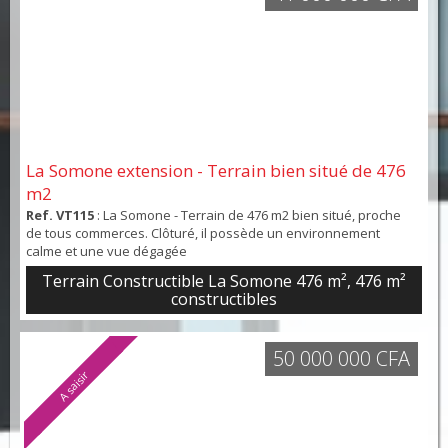
La Somone extension - Terrain bien situé de 476
m2
Ref. VT115
: La Somone - Terrain de 476 m2 bien situé, proche
de tous commerces. Clôturé, il possède un environnement
calme et une vue dégagée
Terrain Constructible La Somone 476 m², 476 m²
constructibles
50 000 000 CFA
A saisir