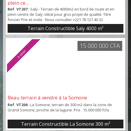
plein ce...
Ref. VT207
: Saly - Terrain de 4000m2 en bord de route et en
plein centre de Saly. Idéal pour gros projet de qualité. Titre
foncier Prix et visite : Nous consulter +221 78 127 40 32
Terrain Constructible Saly 4000 m²
15 000 000 CFA
A saisir
Beau terrain à vendre à la Somone
Ref. VT206
: La Somone, terrain de 300 m2 dans la zone de
Grand Somone, proche de la lagune. Prix : 15.000.000 fcfa
Terrain Constructible La Somone 300 m²