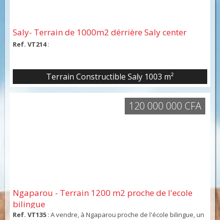
Saly- Terrain de 1000m2 dérrière Saly center
Ref. VT214
:
Terrain Constructible Saly 1003 m²
120 000 000 CFA
Ngaparou - Terrain 1200 m2 proche de l'ecole
bilingue
Ref. VT135
: A vendre, à Ngaparou proche de l'école bilingue, un