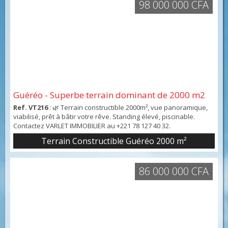
98 000 000 CFA
Guéréo - Superbe terrain dominant de 2000 m2
Ref. VT216
: 🌿 Terrain constructible 2000m², vue panoramique,
viabilisé, prêt à bâtir votre rêve. Standing élevé, piscinable.
Contactez VARLET IMMOBILIER au +221 78 127 40 32.
Terrain Constructible Guéréo 2000 m²
86 000 000 CFA