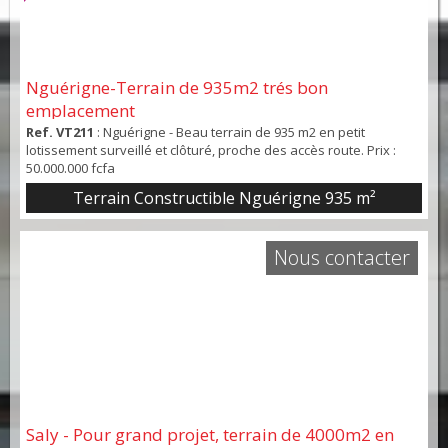
Nguérigne-Terrain de 935m2 trés bon
emplacement
Ref. VT211
: Nguérigne - Beau terrain de 935 m2 en petit
lotissement surveillé et clôturé, proche des accès route. Prix :
50.000.000 fcfa
Terrain Constructible Nguérigne 935 m²
Nous contacter
Saly - Pour grand projet, terrain de 4000m2 en