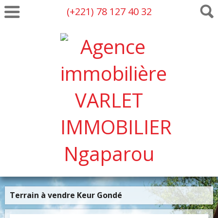
(+221) 78 127 40 32
Terrain à vendre Keur Gondé