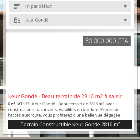
Tri par défaut
Keur Gondé
80 000 000 CFA
Keur Gondé - Beau terrain de 2816 m2 à saisir
Ref. VT123
: Keur Gondé - Beau terrain de 2816 m2 avec
constructions inachevées. Viabilités en bordure. Proche de
l'accès autoroute, vous profiterez d'une belle vue dégagée.
Terrain Constructible Keur Gondé 2816 m²