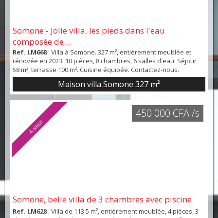
Somone - Jolie villa, les pieds dans l'eau
composée de ...
Ref. LM668
: Villa à Somone. 327 m², entièrement meublée et
rénovée en 2023. 10 pièces, 8 chambres, 6 salles d'eau. Séjour
58 m², terrasse 100 m². Cuisine équipée. Contactez-nous.
Maison villa Somone
327 m²
450 000 CFA /s
A saisir
Somone, belle villa de 3 chambres avec piscine
Ref. LM628
: Villa de 113.5 m², entièrement meublée, 4 pièces, 3