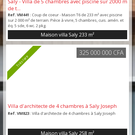
Saly - Villa de 5 chambres avec piscine sur 2000 m
de t...
Ref. VM441
: Coup de coeur - Maison T6 de 233 m² avec piscine
sur 2 000 m² de terrain. Pièce à vivre, 5 chambres, cuis. amén. et
éq. 5 sde, 6 wc. 2 pkg.
Maison villa Saly
233 m²
325 000 000 CFA
Très rare
Villa d'architecte de 4 chambres à Saly Joseph
Ref. VM823
: Villa d'architecte de 4 chambres à Saly Joseph
Maison villa Saly
258 m²