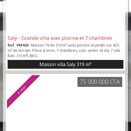
Saly - Grande villa avec piscine et 7 chambres
Ref. VM426
: Maison T9 de 319 m² avec piscine et jardin sur 453
m² de terrain. Pièce à vivre, 7 chambres, cuis. amén. et éq. 7 sde.
Balc. (13 m²). BEG.
Maison villa Saly
319 m²
75 000 000 CFA
A saisir