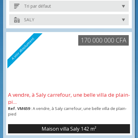
Tri par défaut
SALY
170 000 000 CFA
A voir absolument
A vendre, à Saly carrefour, une belle villa de plain-
pi...
Ref. VM659
: A vendre, à Saly carrefour, une belle villa de plain-
pied
Maison villa Saly
142 m²