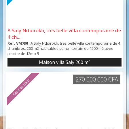
A Saly Ndiorokh, très belle villa contemporaine de
4 ch...
Ref. VM790
: A Saly Ndiorokh, très belle villa contemporaine de 4
chambres, 200 m2 habitables sur un terrain de 1500 m2 avec
piscine de 12m x 5
Maison villa Saly
200 m²
270 000 000 CFA
Coup de cœur